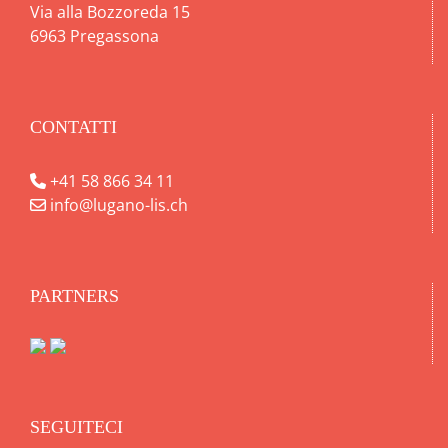
Via alla Bozzoreda 15
6963 Pregassona
CONTATTI
+41 58 866 34 11
info@lugano-lis.ch
PARTNERS
SEGUITECI