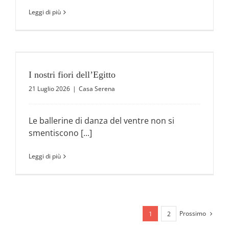
Leggi di più
I nostri fiori dell’Egitto
21 Luglio 2026
|
Casa Serena
Le ballerine di danza del ventre non si
smentiscono [...]
Leggi di più
Prossimo
1
2