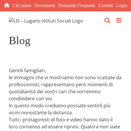
Salta
Chi siamo
Documenti
Domande Frequenti
Contatti
Login
al
contenuto
Blog
Gentili famigliari,
le immagini che vi mostriamo non sono scattate da
professionisti, rappresentano però momenti di
quotidianità dei vostri cari che vorremmo
condividere con voi.
In questo modo crediamo possiate sentirli più
vicini nonostante la distanza.
Tutti i protagonisti di foto e video hanno dato il
loro consenso ad essere ripresi. Qualora non siate