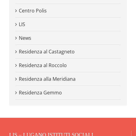
Centro Polis
LIS
News
Residenza al Castagneto
Residenza al Roccolo
Residenza alla Meridiana
Residenza Gemmo
LIS – LUGANO ISTITUTI SOCIALI