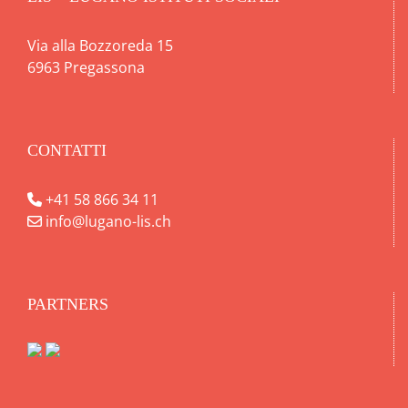
Via alla Bozzoreda 15
6963 Pregassona
CONTATTI
+41 58 866 34 11
info@lugano-lis.ch
PARTNERS