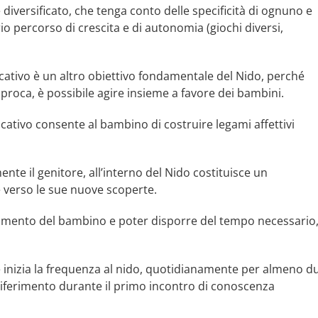
diversificato, che tenga conto delle specificità di ognuno e
o percorso di crescita e di autonomia (giochi diversi,
ducativo è un altro obiettivo fondamentale del Nido, perché
proca, è possibile agire insieme a favore dei bambini.
cativo consente al bambino di costruire legami affettivi
ente il genitore, all’interno del Nido costituisce un
 verso le sue nuove scoperte.
tamento del bambino e poter disporre del tempo necessario
 inizia la frequenza al nido, quotidianamente per almeno d
 riferimento durante il primo incontro di conoscenza