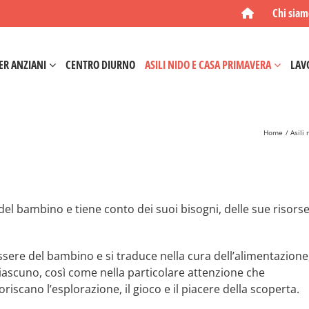
Chi sia
ER ANZIANI
CENTRO DIURNO
ASILI NIDO E CASA PRIMAVERA
LAV
Home
Asili
del bambino e tiene conto dei suoi bisogni, delle sue risors
sere del bambino e si traduce nella cura dell’alimentazione
 ciascuno, così come nella particolare attenzione che
riscano l’esplorazione, il gioco e il piacere della scoperta.