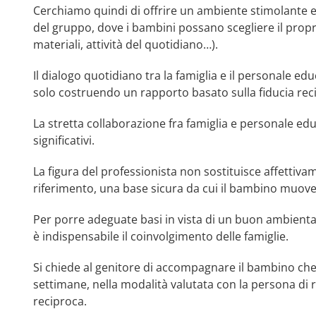
Cerchiamo quindi di offrire un ambiente stimolante e 
del gruppo, dove i bambini possano scegliere il propri
materiali, attività del quotidiano…).
Il dialogo quotidiano tra la famiglia e il personale e
solo costruendo un rapporto basato sulla fiducia reci
La stretta collaborazione fra famiglia e personale edu
significativi.
La figura del professionista non sostituisce affettivam
riferimento, una base sicura da cui il bambino muove
Per porre adeguate basi in vista di un buon ambien
è indispensabile il coinvolgimento delle famiglie.
Si chiede al genitore di accompagnare il bambino che
settimane, nella modalità valutata con la persona di
reciproca.