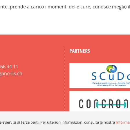
nte, prende a carico i momenti delle cure, conosce meglio i
PARTNERS
66 34 11
gano-lis.ch
 e servizi di terze parti. Per ulteriori informazioni consulta la nostra
Informat