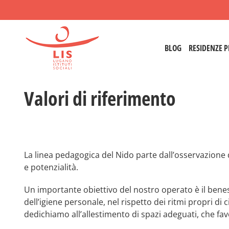
Salta
al
contenuto
BLOG
RESIDENZE P
Valori di riferimento
La linea pedagogica del Nido parte dall’osservazione 
e potenzialità.
Un importante obiettivo del nostro operato è il benes
dell’igiene personale, nel rispetto dei ritmi propri di
dedichiamo all’allestimento di spazi adeguati, che favo