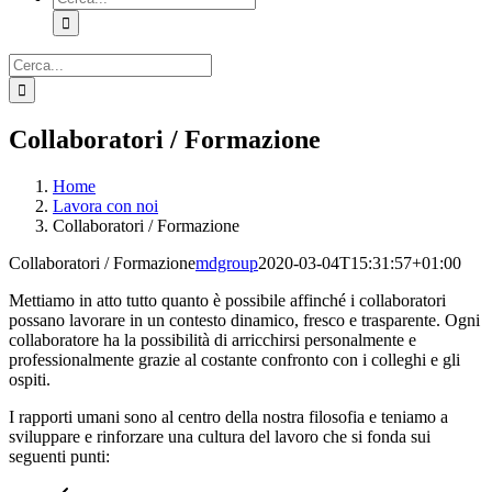
per:
Cerca
per:
Collaboratori / Formazione
Home
Lavora con noi
Collaboratori / Formazione
Collaboratori / Formazione
mdgroup
2020-03-04T15:31:57+01:00
Mettiamo in atto tutto quanto è possibile affinché i collaboratori
possano lavorare in un contesto dinamico, fresco e trasparente. Ogni
collaboratore ha la possibilità di arricchirsi personalmente e
professionalmente grazie al costante confronto con i colleghi e gli
ospiti.
I rapporti umani sono al centro della nostra filosofia e teniamo a
sviluppare e rinforzare una cultura del lavoro che si fonda sui
seguenti punti: