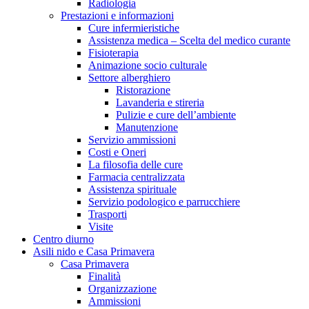
Radiologia
Prestazioni e informazioni
Cure infermieristiche
Assistenza medica – Scelta del medico curante
Fisioterapia
Animazione socio culturale
Settore alberghiero
Ristorazione
Lavanderia e stireria
Pulizie e cure dell’ambiente
Manutenzione
Servizio ammissioni
Costi e Oneri
La filosofia delle cure
Farmacia centralizzata
Assistenza spirituale
Servizio podologico e parrucchiere
Trasporti
Visite
Centro diurno
Asili nido e Casa Primavera
Casa Primavera
Finalità
Organizzazione
Ammissioni