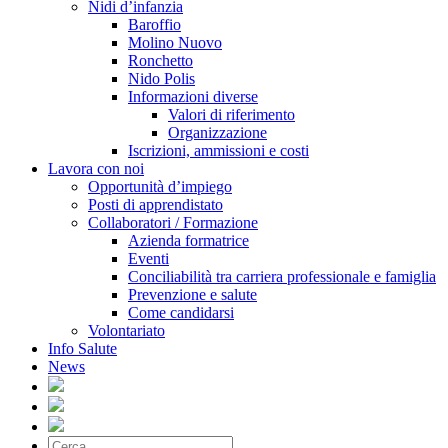
Nidi d’infanzia
Baroffio
Molino Nuovo
Ronchetto
Nido Polis
Informazioni diverse
Valori di riferimento
Organizzazione
Iscrizioni, ammissioni e costi
Lavora con noi
Opportunità d’impiego
Posti di apprendistato
Collaboratori / Formazione
Azienda formatrice
Eventi
Conciliabilità tra carriera professionale e famiglia
Prevenzione e salute
Come candidarsi
Volontariato
Info Salute
News
Cerca