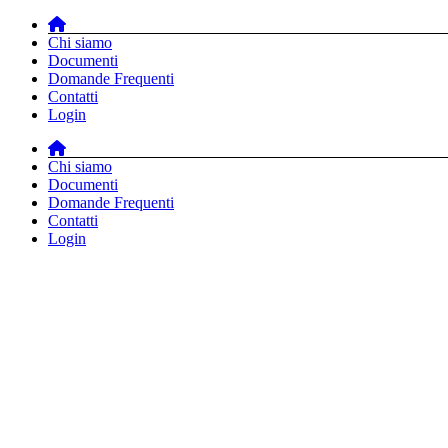
Salta
al
Chi siamo
contenuto
Documenti
Domande Frequenti
Contatti
Login
Chi siamo
Documenti
Domande Frequenti
Contatti
Login