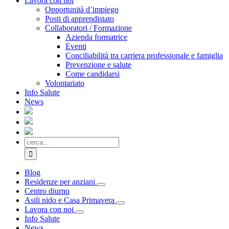
Lavora con noi
Opportunità d’impiego
Posti di apprendistato
Collaboratori / Formazione
Azienda formatrice
Eventi
Conciliabilità tra carriera professionale e famiglia
Prevenzione e salute
Come candidarsi
Volontariato
Info Salute
News
Cerca
per:
Blog
Residenze per anziani
Centro diurno
Asili nido e Casa Primavera
Lavora con noi
Info Salute
News