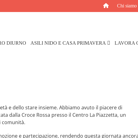
Chi siamo
RO DIURNO
ASILI NIDO E CASA PRIMAVERA
LAVORA 
ietà e dello stare insieme. Abbiamo avuto il piacere di
zzata dalla Croce Rossa presso il Centro La Piazzetta, un
di comunità.
mozione e partecipazione, rendendo questa giornata ancor