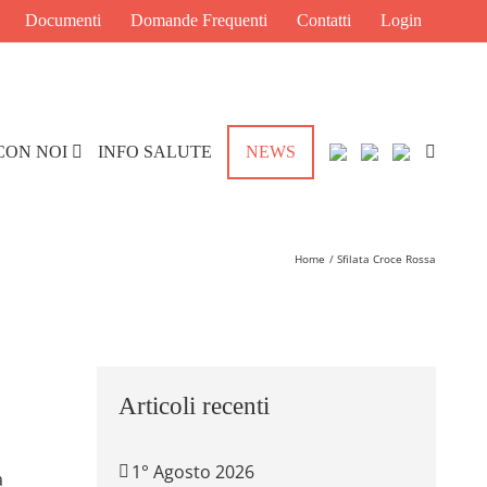
Documenti
Domande Frequenti
Contatti
Login
CON NOI
INFO SALUTE
NEWS
Home
Sfilata Croce Rossa
Articoli recenti
1° Agosto 2026
a