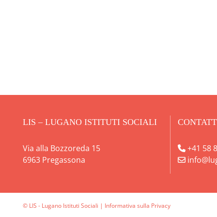
LIS – LUGANO ISTITUTI SOCIALI
CONTATT
Via alla Bozzoreda 15
+41 58 8
6963 Pregassona
info@lu
© LIS - Lugano Istituti Sociali |
Informativa sulla Privacy