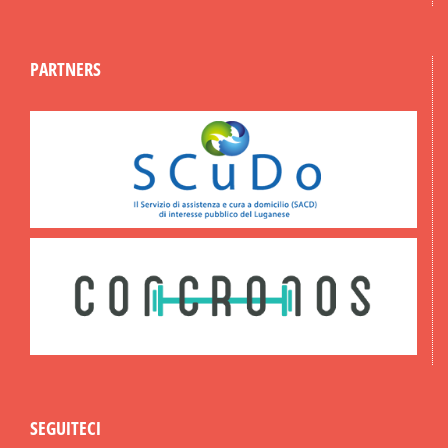
PARTNERS
SEGUITECI