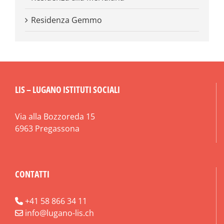
Residenza Gemmo
LIS – LUGANO ISTITUTI SOCIALI
Via alla Bozzoreda 15
6963 Pregassona
CONTATTI
+41 58 866 34 11
info@lugano-lis.ch