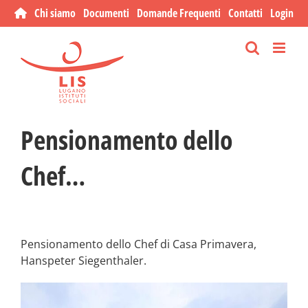
Salta
Chi siamo
Documenti
Domande Frequenti
Contatti
Login
al
contenuto
Pensionamento dello
Chef…
Pensionamento dello Chef di Casa Primavera,
Hanspeter Siegenthaler.