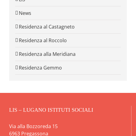
News
Residenza al Castagneto
Residenza al Roccolo
Residenza alla Meridiana
Residenza Gemmo
LIS – LUGANO ISTITUTI SOCIALI
Via alla Bozzoreda 15
6963 Pregassona