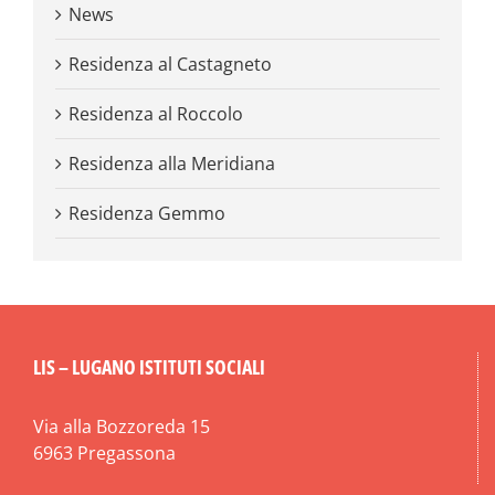
News
Residenza al Castagneto
Residenza al Roccolo
Residenza alla Meridiana
Residenza Gemmo
LIS – LUGANO ISTITUTI SOCIALI
Via alla Bozzoreda 15
6963 Pregassona