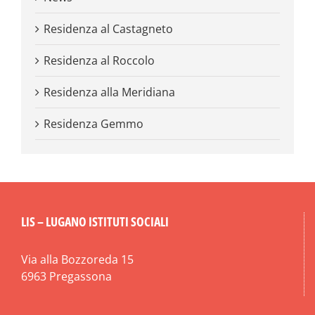
Residenza al Castagneto
Residenza al Roccolo
Residenza alla Meridiana
Residenza Gemmo
LIS – LUGANO ISTITUTI SOCIALI
Via alla Bozzoreda 15
6963 Pregassona