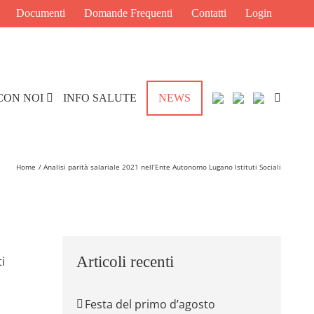
Documenti
Domande Frequenti
Contatti
Login
CON NOI
INFO SALUTE
NEWS
Home
Analisi parità salariale 2021 nell’Ente Autonomo Lugano Istituti Sociali
Articoli recenti
i
Festa del primo d’agosto