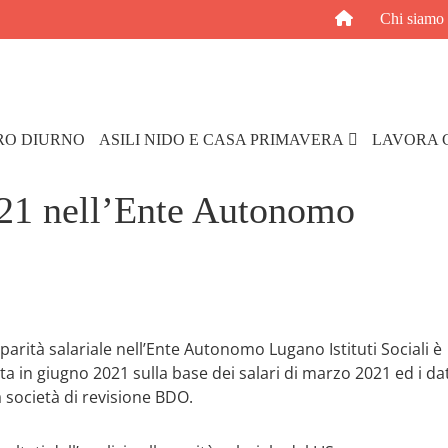
Chi siamo
RO DIURNO
ASILI NIDO E CASA PRIMAVERA
LAVORA 
2021 nell’Ente Autonomo
a parità salariale nell’Ente Autonomo Lugano Istituti Sociali è
ta in giugno 2021 sulla base dei salari di marzo 2021 ed i dat
la società di revisione BDO.